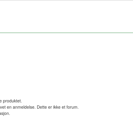
le produktet.
vet en anmeldelse. Dette er ikke et forum.
asjon.