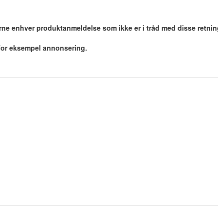
jerne enhver produktanmeldelse som ikke er i tråd med disse retnin
 for eksempel annonsering.