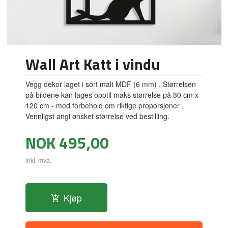
Wall Art Katt i vindu
Vegg dekor laget i sort malt MDF (6 mm) . Størrelsen
på bildene kan lages opptil maks størrelse på 80 cm x
120 cm - med forbehold om riktige proporsjoner .
Vennligst angi ønsket størrelse ved bestilling.
Pris
NOK
495,00
inkl. mva.
Kjøp