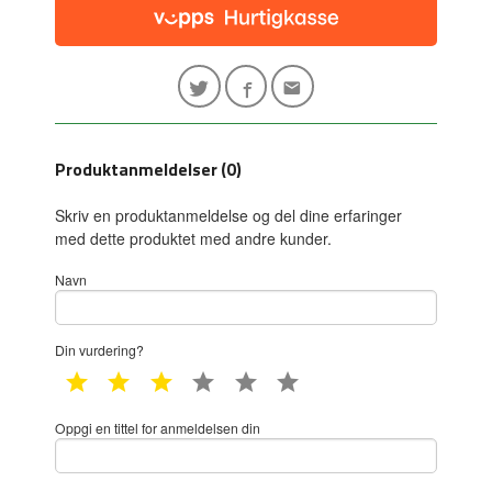
Produktanmeldelser (0)
Skriv en produktanmeldelse og del dine erfaringer
med dette produktet med andre kunder.
Navn
Din vurdering?
1 star
2 star
3 star
4 star
5 star
6 star
Oppgi en tittel for anmeldelsen din