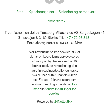
Frakt
Kjøpsbetingelser
Sikkerhet og personvern
Nyhetsbrev
Tresmia.no - en del av Tønsberg-Villaservice AS Borgeskogen 45
G - seksjon 8 3160 Stokke Tlf.
+47 472 93 843
-
Foretaksregisteret 919439130-MVA
Vår nettbutikk bruker cookies slik at
du får en bedre kjøpsopplevelse og
vi kan yte deg bedre service. Vi
bruker cookies hovedsaklig til å
lagre innloggingsdetaljer og huske
hva du har puttet i handlekurven
din. Fortsett å bruke siden som
normalt om du godtar dette.
Les
mer
eller
endre innstillinger for
cookies.
Powered by
24Nettbutikk