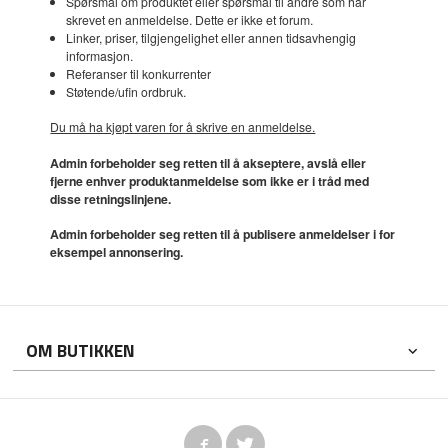
Spørsmål om produktet eller spørsmål til andre som har
skrevet en anmeldelse. Dette er ikke et forum.
Linker, priser, tilgjengelighet eller annen tidsavhengig
informasjon.
Referanser til konkurrenter
Støtende/ufin ordbruk.
Du må ha kjøpt varen for å skrive en anmeldelse.
Admin forbeholder seg retten til å akseptere, avslå eller
fjerne enhver produktanmeldelse som ikke er i tråd med
disse retningslinjene.
Admin forbeholder seg retten til å publisere anmeldelser i for
eksempel annonsering.
OM BUTIKKEN