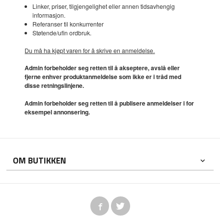
Linker, priser, tilgjengelighet eller annen tidsavhengig
informasjon.
Referanser til konkurrenter
Støtende/ufin ordbruk.
Du må ha kjøpt varen for å skrive en anmeldelse.
Admin forbeholder seg retten til å akseptere, avslå eller
fjerne enhver produktanmeldelse som ikke er i tråd med
disse retningslinjene.
Admin forbeholder seg retten til å publisere anmeldelser i for
eksempel annonsering.
OM BUTIKKEN