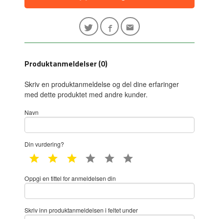
Produktanmeldelser (0)
Skriv en produktanmeldelse og del dine erfaringer
med dette produktet med andre kunder.
Navn
Din vurdering?
1 star
2 star
3 star
4 star
5 star
6 star
Oppgi en tittel for anmeldelsen din
Skriv inn produktanmeldelsen i feltet under