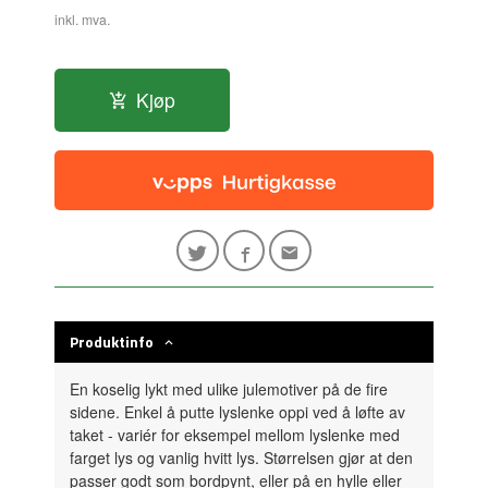
inkl. mva.
Kjøp
Produktinfo
En koselig lykt med ulike julemotiver på de fire
sidene. Enkel å putte lyslenke oppi ved å løfte av
taket - variér for eksempel mellom lyslenke med
farget lys og vanlig hvitt lys. Størrelsen gjør at den
passer godt som bordpynt, eller på en hylle eller