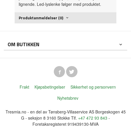
lignende. Led-lyslenke følger med produktet.
Produktanmeldelser (0)
OM BUTIKKEN
Frakt
Kjøpsbetingelser
Sikkerhet og personvern
Nyhetsbrev
Tresmia.no - en del av Tønsberg-Villaservice AS Borgeskogen 45
G - seksjon 8 3160 Stokke Tlf.
+47 472 93 843
-
Foretaksregisteret 919439130-MVA