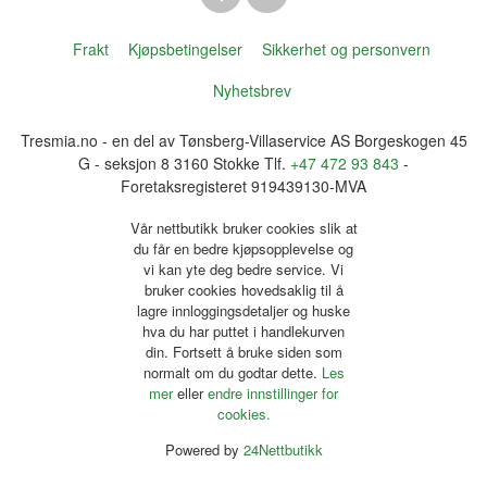
Frakt
Kjøpsbetingelser
Sikkerhet og personvern
Nyhetsbrev
Tresmia.no - en del av Tønsberg-Villaservice AS Borgeskogen 45
G - seksjon 8 3160 Stokke Tlf.
+47 472 93 843
-
Foretaksregisteret 919439130-MVA
Vår nettbutikk bruker cookies slik at
du får en bedre kjøpsopplevelse og
vi kan yte deg bedre service. Vi
bruker cookies hovedsaklig til å
lagre innloggingsdetaljer og huske
hva du har puttet i handlekurven
din. Fortsett å bruke siden som
normalt om du godtar dette.
Les
mer
eller
endre innstillinger for
cookies.
Powered by
24Nettbutikk