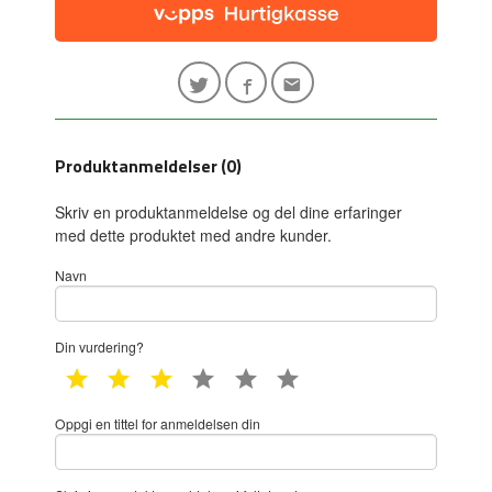
Produktanmeldelser (0)
Skriv en produktanmeldelse og del dine erfaringer
med dette produktet med andre kunder.
Navn
Din vurdering?
1 star
2 star
3 star
4 star
5 star
6 star
Oppgi en tittel for anmeldelsen din