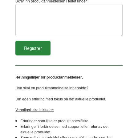
Skriv inn produktanmeldelsen i feltet under
Retningslinjer for produktanmeldelser:
Hva skal en produktanmeldelse inneholde?
Din egen erfaring med fokus på det aktuelle produktet.
Vennligst ikke inkluder:
Erfaringer som ikke er produkt-spesifikke.
Erfaringer i forbindelse med support eller retur av det
aktuelle produktet.
Spørsmål om produktet eller spørsmål til andre som har