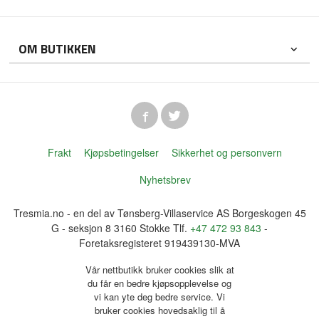
OM BUTIKKEN
Frakt
Kjøpsbetingelser
Sikkerhet og personvern
Nyhetsbrev
Tresmia.no - en del av Tønsberg-Villaservice AS Borgeskogen 45
G - seksjon 8 3160 Stokke Tlf.
+47 472 93 843
-
Foretaksregisteret 919439130-MVA
Vår nettbutikk bruker cookies slik at
du får en bedre kjøpsopplevelse og
vi kan yte deg bedre service. Vi
bruker cookies hovedsaklig til å