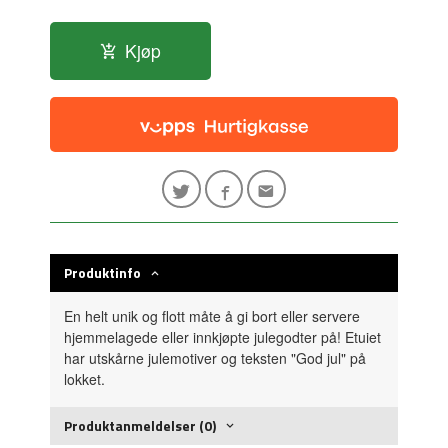
Kjøp
Produktinfo
En helt unik og flott måte å gi bort eller servere
hjemmelagede eller innkjøpte julegodter på! Etuiet
har utskårne julemotiver og teksten "God jul" på
lokket.
Produktanmeldelser (0)