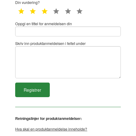
Din vurdering?
1 star
2 star
3 star
4 star
5 star
6 star
Oppgi en tittel for anmeldelsen din
Skriv inn produktanmeldelsen i feltet under
Retningslinjer for produktanmeldelser:
Hva skal en produktanmeldelse inneholde?