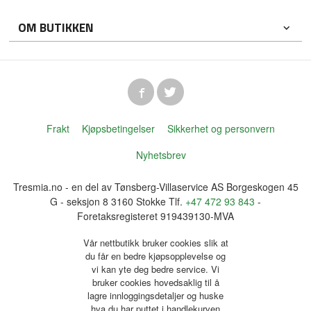
OM BUTIKKEN
Frakt
Kjøpsbetingelser
Sikkerhet og personvern
Nyhetsbrev
Tresmia.no - en del av Tønsberg-Villaservice AS Borgeskogen 45
G - seksjon 8 3160 Stokke Tlf.
+47 472 93 843
-
Foretaksregisteret 919439130-MVA
Vår nettbutikk bruker cookies slik at
du får en bedre kjøpsopplevelse og
vi kan yte deg bedre service. Vi
bruker cookies hovedsaklig til å
lagre innloggingsdetaljer og huske
hva du har puttet i handlekurven