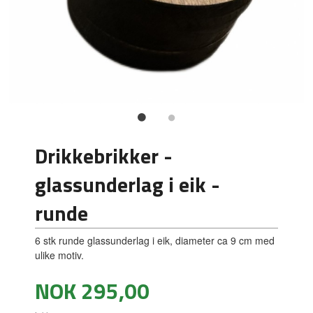
Drikkebrikker -
glassunderlag i eik -
runde
6 stk runde glassunderlag i eik, diameter ca 9 cm med
ulike motiv.
Pris
NOK
295,00